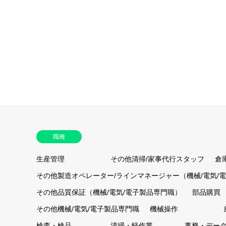
職種
生産管理
その他清掃/家事代行スタッフ
倉
その他製造オペレーター/ラインマネージャー（機械/電気/
その他品質保証（機械/電気/電子製品専門職）
部品購買
その他機械/電気/電子製品専門職
機械操作
検査・検品
清掃・軽作業
事務・デー