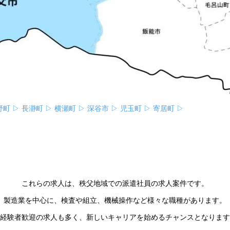
野町 ▷
長瀞町 ▷
横瀬町 ▷
深谷市 ▷
児玉町 ▷
寄居町 ▷
これらの求人は、秩父地域での派遣社員の求人案件です。
製造業を中心に、検査や組立、機械操作など様々な職種があります。
経験者歓迎の求人も多く、新しいキャリアを始めるチャンスとなります