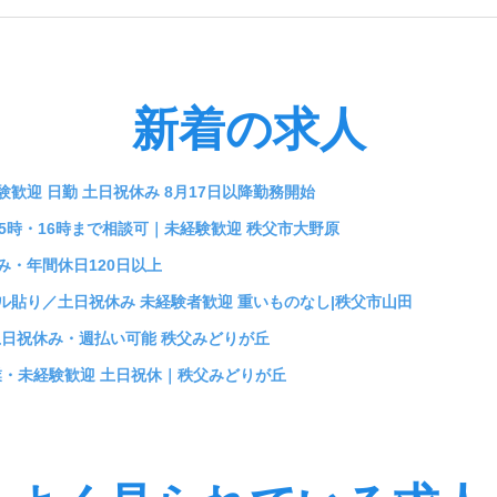
秩父・深谷エリア
新着の求人
迎 日勤 土日祝休み 8月17日以降勤務開始
5時・16時まで相談可｜未経験歓迎 秩父市大野原
・年間休日120日以上
貼り／土日祝休み 未経験者歓迎 重いものなし|秩父市山田
土日祝休み・週払い可能 秩父みどりが丘
業・未経験歓迎 土日祝休｜秩父みどりが丘