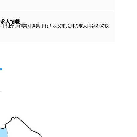
の求人情報
ン｜細かい作業好き集まれ！秩父市荒川の求人情報を掲載
す
。