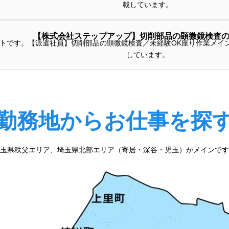
載しています。
【株式会社ステップアップ】切削部品の顕微鏡検査
トです。【派遣社員】切削部品の顕微鏡検査／未経験OK座り作業メイ
しています。
勤務地からお仕事を探
玉県秩父エリア、埼玉県北部エリア（寄居・深谷・児玉）がメインです