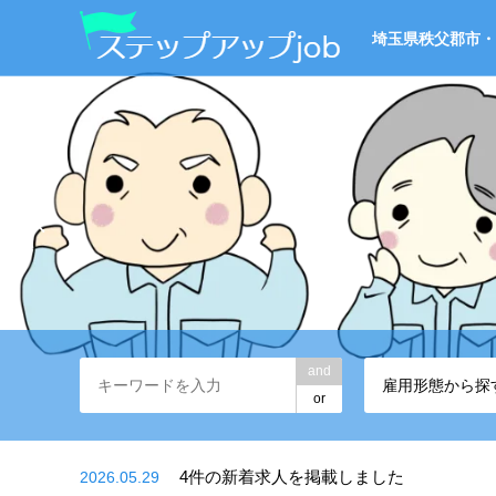
埼玉県秩父郡市・

and
雇用形態から探
or
4件の新着求人を掲載しました
2026.05.29