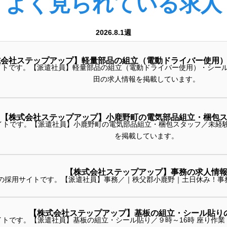
よく見られている求人
2026.8.1週
式会社ステップアップ】軽量部品の組立（電動ドライバー使用
トです。【派遣社員】軽量部品の組立（電動ドライバー使用）・シール貼
田の求人情報を掲載しています。
【株式会社ステップアップ】小鹿野町の電気部品組立・梱包
社員】小鹿野町の電気部品組立・梱包スタッフ／未経験歓迎 日勤 土日祝休み 8月17日以降勤務開始の
を掲載しています。
【株式会社ステップアップ】事務の求人情
の採用サイトです。【派遣社員】事務／｜秩父郡小鹿野｜土日休み！事
【株式会社ステップアップ】基板の組立・シール貼り
トです。【派遣社員】基板の組立・シール貼り／９時～16時 座り作業