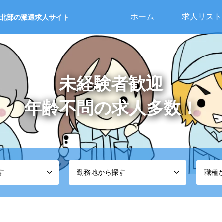
ホーム
求人リスト
北部の派遣求人サイト
す
勤務地から探す
職種