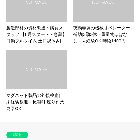
製造部材の資材調達・購買ス
夜勤専属の機械オペレーター
タッフ|【8月スタート・急募】
補助|3勤3休・重量物ほぼな
日勤フルタイム 土日祝休み|…
し・未経験OK 時給1400円
マグネット製品の外観検査|｜
未経験歓迎・長瀞町 座り作業
見学OK
職種