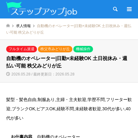
検索
求人情報
自動機のオペレーター|日勤×未経験OK 土日祝休み・週払
い可能 秩父みどりが丘
フルタイム派遣
秩父市みどりが丘
機械操作
自動機のオペレーター|日勤×未経験OK 土日祝休み・週
払い可能 秩父みどりが丘
2026.05.28 / 最終更新日：2026.05.28
髪型・髪色自由,制服あり,主婦・主夫歓迎,学歴不問,フリーター歓
迎,ブランクOK,ピアスOK,経験不問,未経験者歓迎,30代が多い,40
代が多い
お仕事内容
自動機のオペレーター