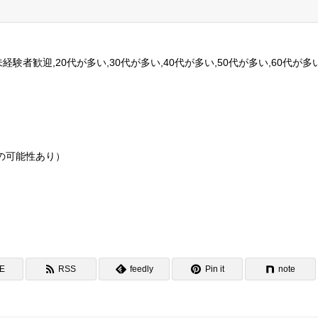
験者歓迎,20代が多い,30代が多い,40代が多い,50代が多い,60代が多
の可能性あり）
NE
RSS
feedly
Pin it
note