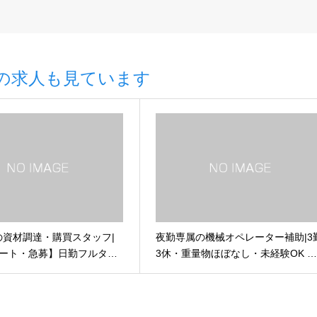
の求人も見ています
の資材調達・購買スタッフ|
夜勤専属の機械オペレーター補助|3
タート・急募】日勤フルタ…
3休・重量物ほぼなし・未経験OK 