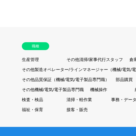
職種
生産管理
その他清掃/家事代行スタッフ
倉
その他製造オペレーター/ラインマネージャー（機械/電気/
その他品質保証（機械/電気/電子製品専門職）
部品購買
その他機械/電気/電子製品専門職
機械操作
検査・検品
清掃・軽作業
事務・デー
福祉・保育
接客・販売