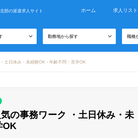
ホーム
求人リスト
北部の派遣求人サイト
す
勤務地から探す
職種
 ・土日休み・未経験OK・年齢不問・見学OK
人気の事務ワーク ・土日休み・未
OK