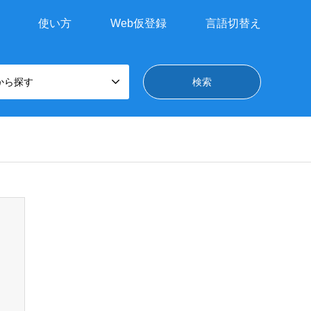
使い方
Web仮登録
言語切替え
から探す