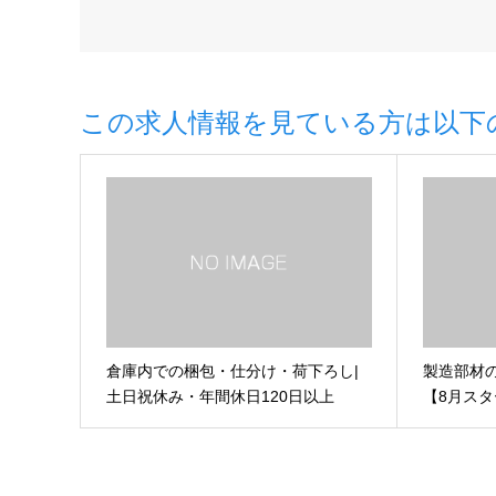
この求人情報を見ている方は以下
倉庫内での梱包・仕分け・荷下ろし|
製造部材
土日祝休み・年間休日120日以上
【8月ス