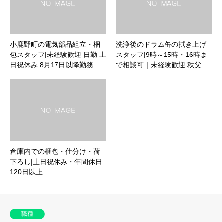
小鹿野町の電気部品組立・梱
洗浄後のドラム缶の拭き上げ
包スタッフ|未経験歓迎 日勤 土
スタッフ|9時～15時・16時ま
日祝休み 8月17日以降勤務…
で相談可｜未経験歓迎 秩父…
倉庫内での梱包・仕分け・荷
下ろし|土日祝休み・年間休日
120日以上
職種