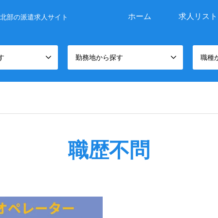
ホーム
求人リスト
北部の派遣求人サイト
す
勤務地から探す
職種
職歴不問