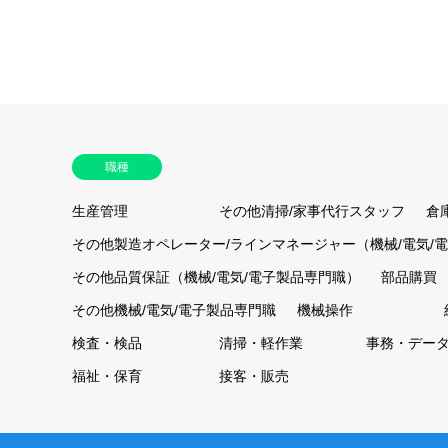
職種
生産管理
その他清掃/家事代行スタッフ
倉
その他製造オペレーター/ラインマネージャー（機械/電気/
その他品質保証（機械/電気/電子製品専門職）
部品購買
その他機械/電気/電子製品専門職
機械操作
検査・検品
清掃・軽作業
事務・デー
福祉・保育
接客・販売