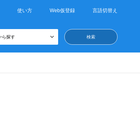
使い方
Web仮登録
言語切替え
から探す