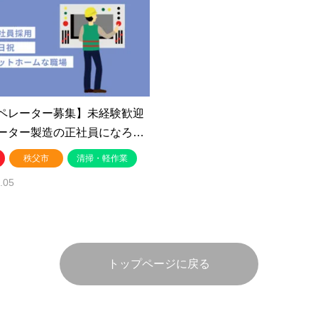
ペレーター募集】未経験歓迎
ーター製造の正社員になろ…
秩父市
清掃・軽作業
.05
トップページに戻る