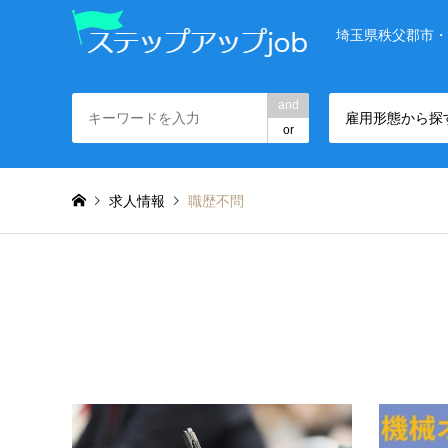
埼玉県秩父郡市・
and
雇用形態から探
or
求人情報
職歴不問