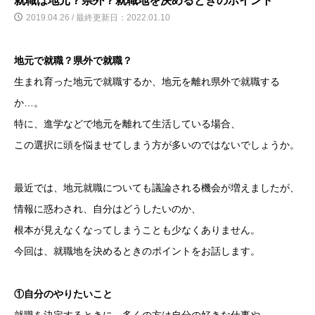
就職は地元？県外？就職地を決めるときのポイント
2019.04.26 / 最終更新日：2022.01.10
地元で就職？県外で就職？
生まれ育った地元で就職するか、地元を離れ県外で就職する
か…。
特に、進学などで地元を離れて生活している場合、
この選択に頭を悩ませてしまう方が多いのではないでしょうか。
最近では、地元就職についても議論される機会が増えましたが、
情報に惑わされ、自分はどうしたいのか、
根本が見えなくなってしまうことも少なくありません。
今回は、就職地を決めるときのポイントをお話します。
①自分のやりたいこと
就職を決定するときに、多くの方は自分の好きな仕事や、