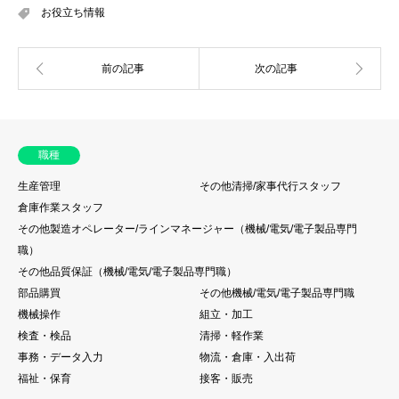
お役立ち情報
職種
生産管理
その他清掃/家事代行スタッフ
倉庫作業スタッフ
その他製造オペレーター/ラインマネージャー（機械/電気/電子製品専門
職）
その他品質保証（機械/電気/電子製品専門職）
部品購買
その他機械/電気/電子製品専門職
機械操作
組立・加工
検査・検品
清掃・軽作業
事務・データ入力
物流・倉庫・入出荷
福祉・保育
接客・販売