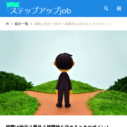
検索
紹介一覧
就職は地元？県外？就職地を決めるときのポイント