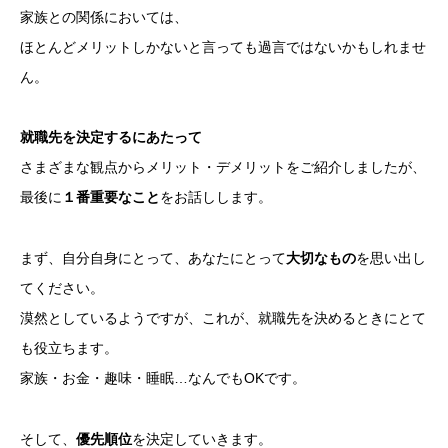
家族との関係においては、
ほとんどメリットしかないと言っても過言ではないかもしれませ
ん。
就職先を決定するにあたって
さまざまな観点からメリット・デメリットをご紹介しましたが、
最後に
１番重要なこと
をお話しします。
まず、自分自身にとって、あなたにとって
大切なもの
を思い出し
てください。
漠然としているようですが、これが、就職先を決めるときにとて
も役立ちます。
家族・お金・趣味・睡眠…なんでもOKです。
そして、
優先順位
を決定していきます。